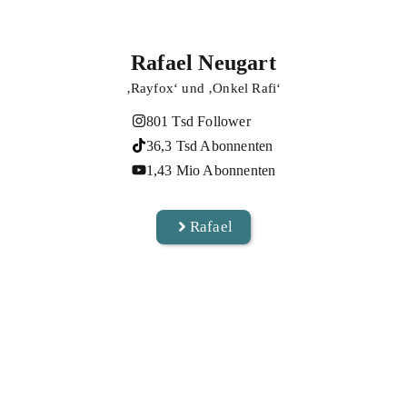
Rafael Neugart
‚Rayfox‘ und ‚Onkel Rafi‘
801 Tsd Follower
36,3 Tsd Abonnenten
1,43 Mio Abonnenten
Rafael