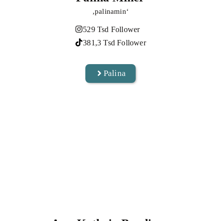
‚palinamin‘
529 Tsd Follower
381,3 Tsd Follower
Palina