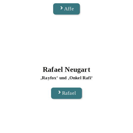
Affe
Rafael Neugart
‚Rayfox‘ und ‚Onkel Rafi‘
Rafael