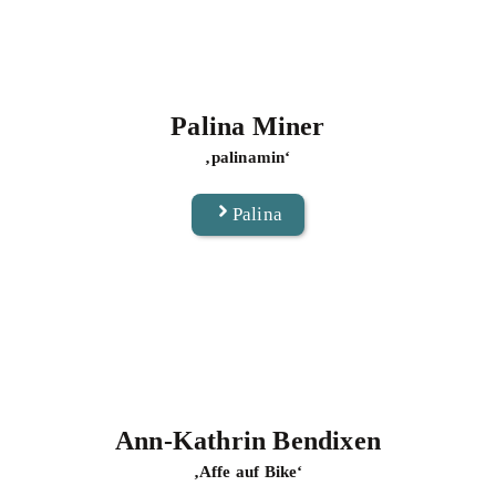
Palina Miner
‚palinamin‘
Palina
Ann-Kathrin Bendixen
‚Affe auf Bike‘