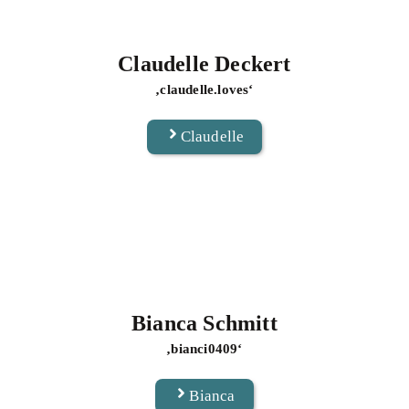
Claudelle Deckert
‚claudelle.loves‘
Claudelle
Bianca Schmitt
‚bianci0409‘
Bianca